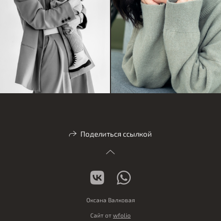
Поделиться ссылкой
Оксана Валковая
Сайт от
wfolio